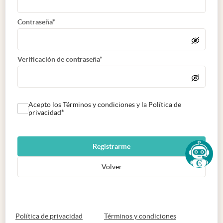
Contraseña*
Verificación de contraseña*
Acepto los Términos y condiciones y la Política de
privacidad*
Registrarme
Volver
abre en nueva pestaña
abre en nueva 
Política de privacidad
Términos y condiciones