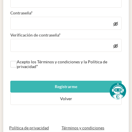
Contraseña*
Verificación de contraseña*
Acepto los Términos y condiciones y la Política de
privacidad*
Registrarme
Volver
abre en nueva pestaña
abre en nueva 
Política de privacidad
Términos y condiciones