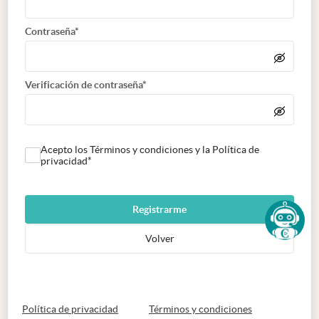
Contraseña*
Verificación de contraseña*
Acepto los Términos y condiciones y la Política de
privacidad*
Registrarme
Volver
abre en nueva pestaña
abre en nueva 
Política de privacidad
Términos y condiciones