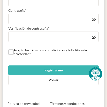
Contraseña*
Verificación de contraseña*
Acepto los Términos y condiciones y la Política de
privacidad*
Registrarme
Volver
abre en nueva pestaña
abre en nueva 
Política de privacidad
Términos y condiciones