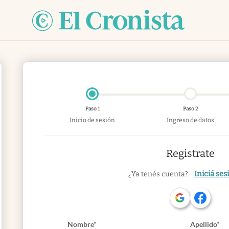
Paso 1
Paso 2
Inicio de sesión
Ingreso de datos
Registrate
Iniciá ses
¿Ya tenés cuenta?
Nombre*
Apellido*