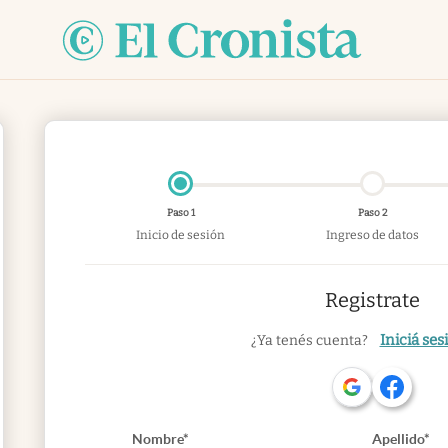
Paso 1
Paso 2
Inicio de sesión
Ingreso de datos
Registrate
Iniciá ses
¿Ya tenés cuenta?
Nombre*
Apellido*