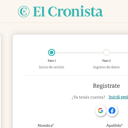
Paso 1
Paso 2
Inicio de sesión
Ingreso de datos
Registrate
Iniciá ses
¿Ya tenés cuenta?
Nombre*
Apellido*