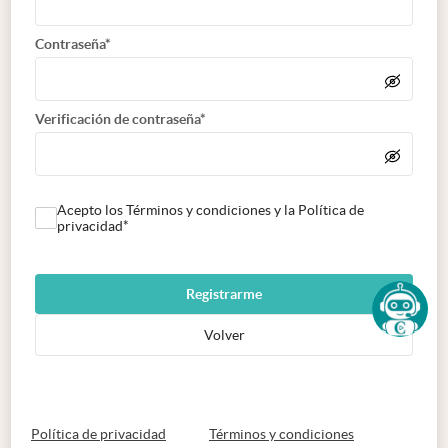
Contraseña*
Verificación de contraseña*
Acepto los Términos y condiciones y la Política de
privacidad*
Registrarme
Volver
abre en nueva pestaña
abre en nueva 
Política de privacidad
Términos y condiciones