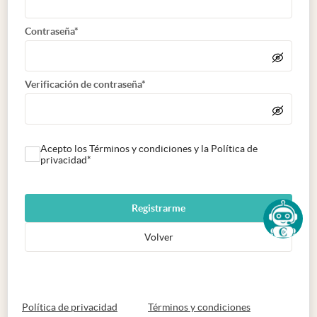
Contraseña*
Verificación de contraseña*
Acepto los Términos y condiciones y la Política de
privacidad*
Registrarme
Volver
abre en nueva pestaña
abre en nueva 
Política de privacidad
Términos y condiciones