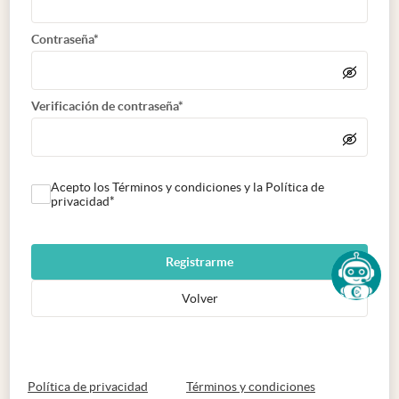
Contraseña*
Verificación de contraseña*
Acepto los Términos y condiciones y la Política de
privacidad*
Registrarme
Volver
abre en nueva pestaña
abre en nueva 
Política de privacidad
Términos y condiciones