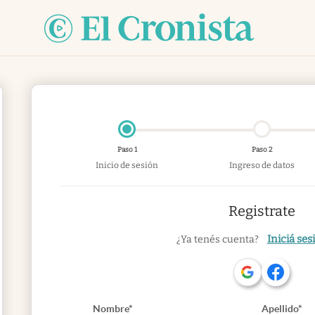
Paso 1
Paso 2
Inicio de sesión
Ingreso de datos
Registrate
Iniciá ses
¿Ya tenés cuenta?
Nombre*
Apellido*