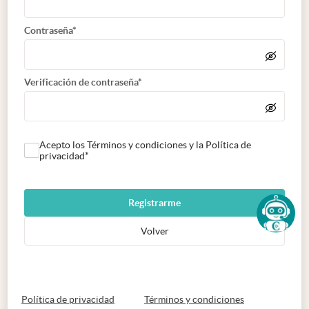
Contraseña*
Verificación de contraseña*
Acepto los Términos y condiciones y la Política de
privacidad*
Registrarme
Volver
abre en nueva pestaña
abre en nueva 
Política de privacidad
Términos y condiciones