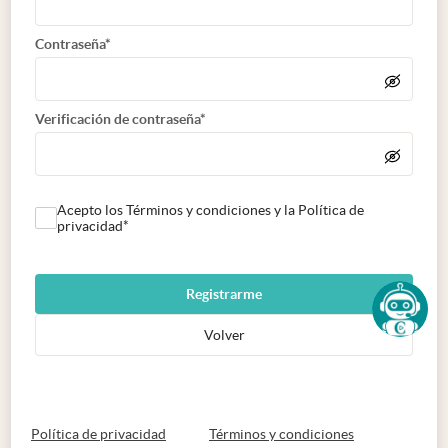
Contraseña*
Verificación de contraseña*
Acepto los Términos y condiciones y la Política de
privacidad*
Registrarme
Volver
abre en nueva pestaña
abre en nueva 
Política de privacidad
Términos y condiciones