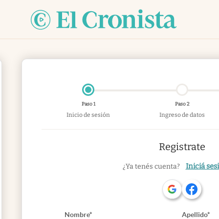
Paso 1
Paso 2
Inicio de sesión
Ingreso de datos
Registrate
Iniciá ses
¿Ya tenés cuenta?
Nombre*
Apellido*