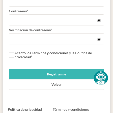
Contraseña*
Verificación de contraseña*
Acepto los Términos y condiciones y la Política de
privacidad*
Registrarme
Volver
abre en nueva pestaña
abre en nueva 
Política de privacidad
Términos y condiciones