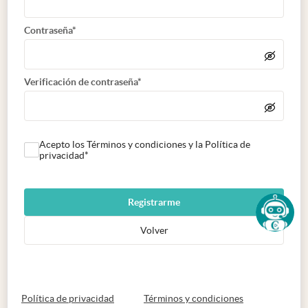
Contraseña*
Verificación de contraseña*
Acepto los Términos y condiciones y la Política de
privacidad*
Registrarme
Volver
abre en nueva pestaña
abre en nueva 
Política de privacidad
Términos y condiciones