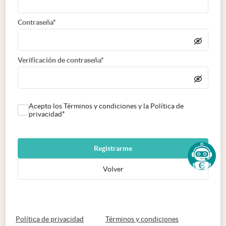
Contraseña*
Verificación de contraseña*
Acepto los Términos y condiciones y la Política de
privacidad*
Registrarme
Volver
abre en nueva pestaña
abre en nueva 
Política de privacidad
Términos y condiciones