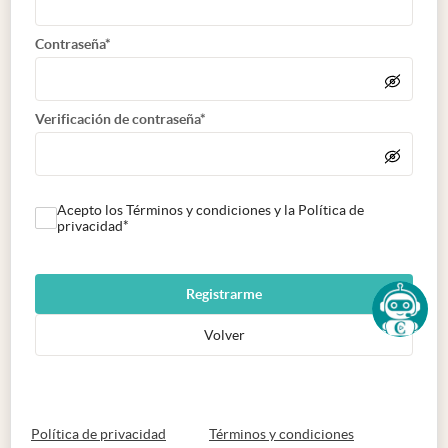
Contraseña*
Verificación de contraseña*
Acepto los Términos y condiciones y la Política de
privacidad*
Registrarme
Volver
abre en nueva pestaña
abre en nueva 
Política de privacidad
Términos y condiciones