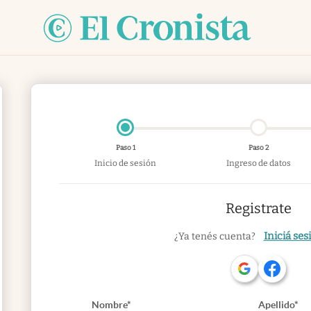
Paso 1
Paso 2
Inicio de sesión
Ingreso de datos
Registrate
Iniciá ses
¿Ya tenés cuenta?
Nombre*
Apellido*