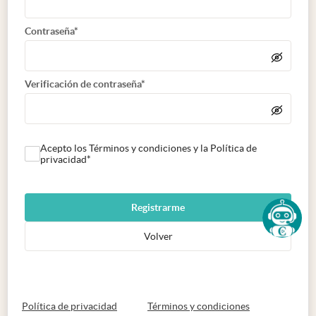
Contraseña*
Verificación de contraseña*
Acepto los Términos y condiciones y la Política de
privacidad*
Registrarme
Volver
abre en nueva pestaña
abre en nueva 
Política de privacidad
Términos y condiciones