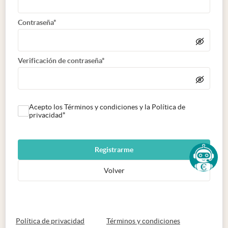
Contraseña*
Verificación de contraseña*
Acepto los Términos y condiciones y la Política de
privacidad*
Registrarme
Volver
abre en nueva pestaña
abre en nueva 
Política de privacidad
Términos y condiciones