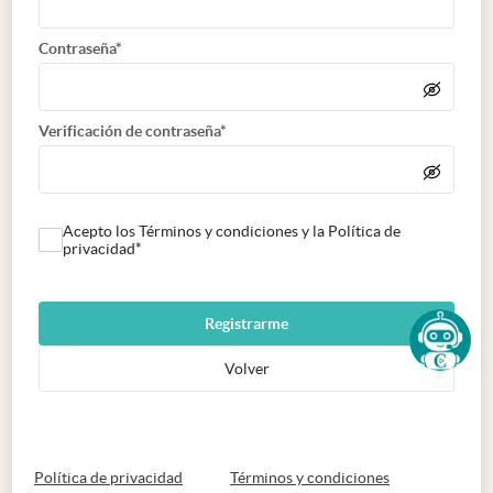
Contraseña*
Verificación de contraseña*
Acepto los Términos y condiciones y la Política de
privacidad*
Registrarme
Volver
abre en nueva pestaña
abre en nueva 
Política de privacidad
Términos y condiciones