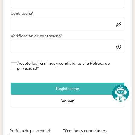
Contraseña*
Verificación de contraseña*
Acepto los Términos y condiciones y la Política de
privacidad*
Registrarme
Volver
abre en nueva pestaña
abre en nueva 
Política de privacidad
Términos y condiciones