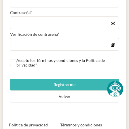
Contraseña*
Verificación de contraseña*
Acepto los Términos y condiciones y la Política de
privacidad*
Registrarme
Volver
abre en nueva pestaña
abre en nueva 
Política de privacidad
Términos y condiciones