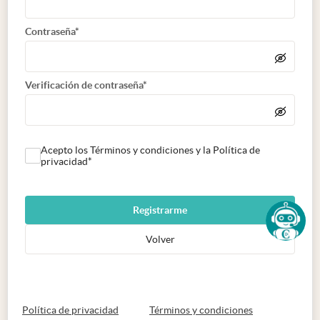
Contraseña*
Verificación de contraseña*
Acepto los Términos y condiciones y la Política de
privacidad*
Registrarme
Volver
abre en nueva pestaña
abre en nueva 
Política de privacidad
Términos y condiciones