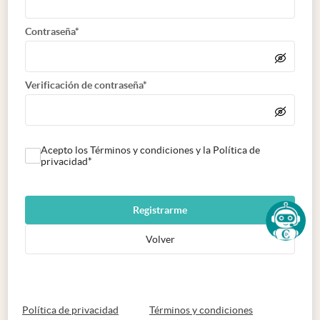
Contraseña*
Verificación de contraseña*
Acepto los Términos y condiciones y la Política de
privacidad*
Registrarme
Volver
abre en nueva pestaña
abre en nueva 
Política de privacidad
Términos y condiciones