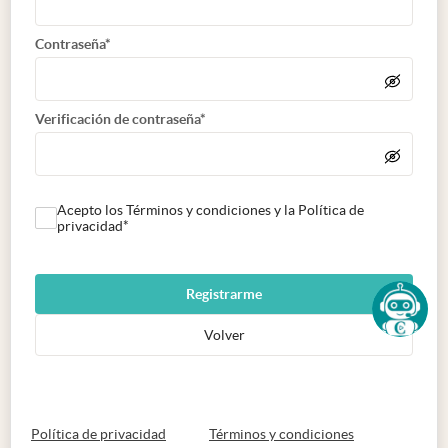
Contraseña*
Verificación de contraseña*
Acepto los Términos y condiciones y la Política de
privacidad*
Registrarme
Volver
abre en nueva pestaña
abre en nueva 
Política de privacidad
Términos y condiciones