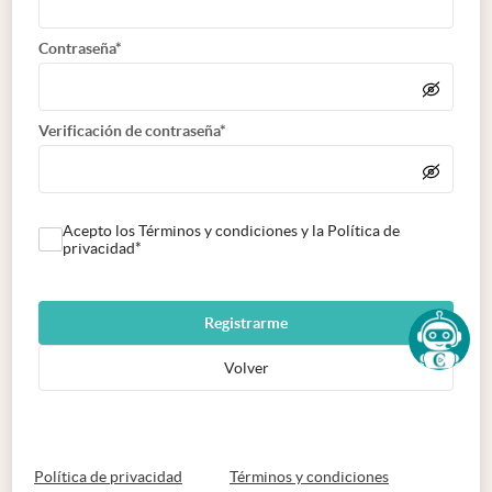
Contraseña*
Verificación de contraseña*
Acepto los Términos y condiciones y la Política de
privacidad*
Registrarme
Volver
abre en nueva pestaña
abre en nueva 
Política de privacidad
Términos y condiciones