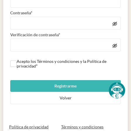
Contraseña*
Verificación de contraseña*
Acepto los Términos y condiciones y la Política de
privacidad*
Registrarme
Volver
abre en nueva pestaña
abre en nueva 
Política de privacidad
Términos y condiciones