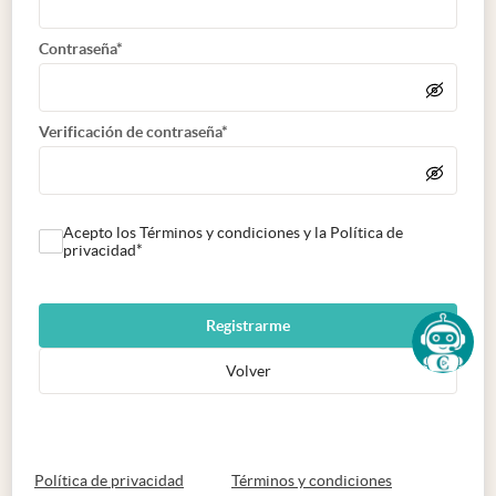
Contraseña*
Verificación de contraseña*
Acepto los Términos y condiciones y la Política de
privacidad*
Registrarme
Volver
abre en nueva pestaña
abre en nueva 
Política de privacidad
Términos y condiciones