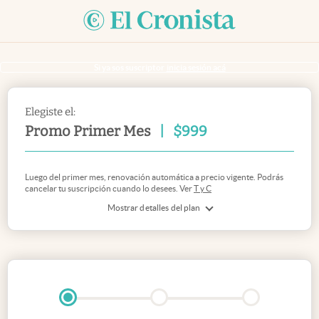
Si ya sos suscriptor
inicia sesión acá
Elegiste el:
Promo Primer Mes
|
$
999
Luego del primer mes, renovación automática a precio vigente. Podrás
cancelar tu suscripción cuando lo desees. Ver
T y C
Mostrar detalles del plan