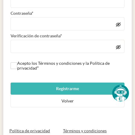
Contraseña*
Verificación de contraseña*
Acepto los Términos y condiciones y la Política de
privacidad*
Registrarme
Volver
abre en nueva pestaña
abre en nueva 
Política de privacidad
Términos y condiciones