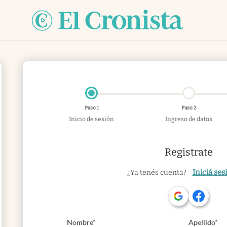
Paso 1
Paso 2
Inicio de sesión
Ingreso de datos
Registrate
Iniciá ses
¿Ya tenés cuenta?
Nombre*
Apellido*