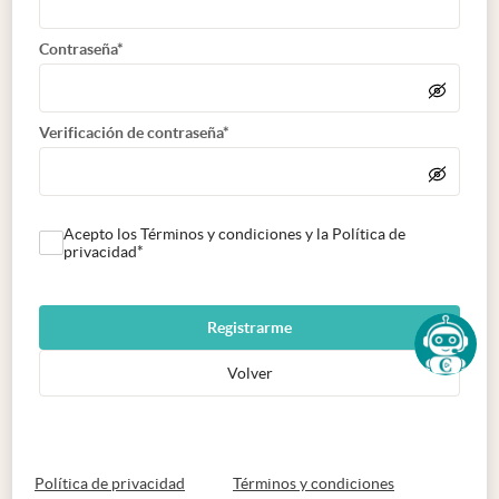
Contraseña*
Verificación de contraseña*
Acepto los Términos y condiciones y la Política de
privacidad*
Registrarme
Volver
abre en nueva pestaña
abre en nueva 
Política de privacidad
Términos y condiciones