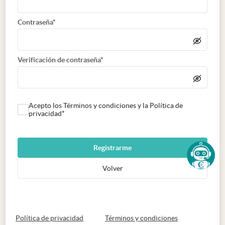
Contraseña*
Verificación de contraseña*
Acepto los Términos y condiciones y la Política de
privacidad*
Registrarme
Volver
abre en nueva pestaña
abre en nueva 
Política de privacidad
Términos y condiciones