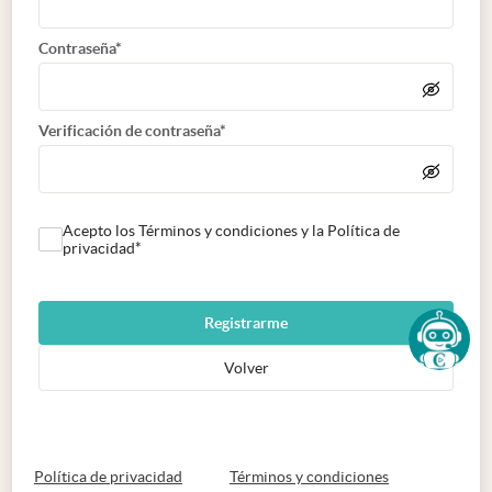
Contraseña*
Verificación de contraseña*
Acepto los Términos y condiciones y la Política de
privacidad*
Registrarme
Volver
abre en nueva pestaña
abre en nueva 
Política de privacidad
Términos y condiciones