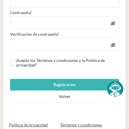
Contraseña*
Verificación de contraseña*
Acepto los Términos y condiciones y la Política de
privacidad*
Registrarme
Volver
abre en nueva pestaña
abre en nueva 
Política de privacidad
Términos y condiciones