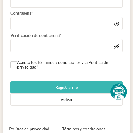
Contraseña*
Verificación de contraseña*
Acepto los Términos y condiciones y la Política de
privacidad*
Registrarme
Volver
abre en nueva pestaña
abre en nueva 
Política de privacidad
Términos y condiciones