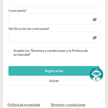
Contraseña*
Verificación de contraseña*
Acepto los Términos y condiciones y la Política de
privacidad*
Registrarme
Volver
abre en nueva pestaña
abre en nueva 
Política de privacidad
Términos y condiciones