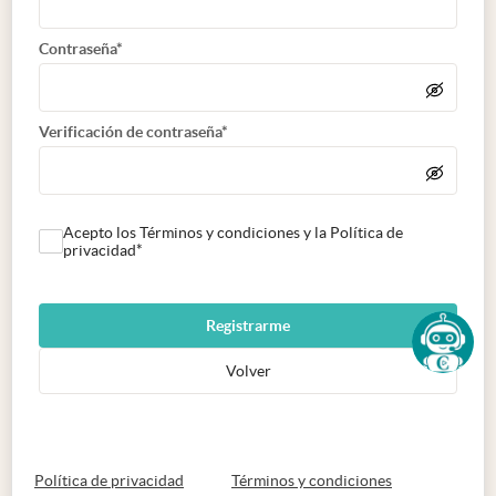
Contraseña*
Verificación de contraseña*
Acepto los Términos y condiciones y la Política de
privacidad*
Registrarme
Volver
abre en nueva pestaña
abre en nueva 
Política de privacidad
Términos y condiciones