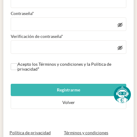
Contraseña*
Verificación de contraseña*
Acepto los Términos y condiciones y la Política de
privacidad*
Registrarme
Volver
abre en nueva pestaña
abre en nueva 
Política de privacidad
Términos y condiciones