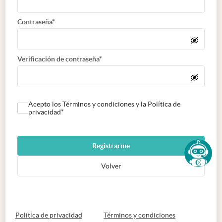
Contraseña*
Verificación de contraseña*
Acepto los Términos y condiciones y la Política de
privacidad*
Registrarme
Volver
abre en nueva pestaña
abre en nueva 
Política de privacidad
Términos y condiciones