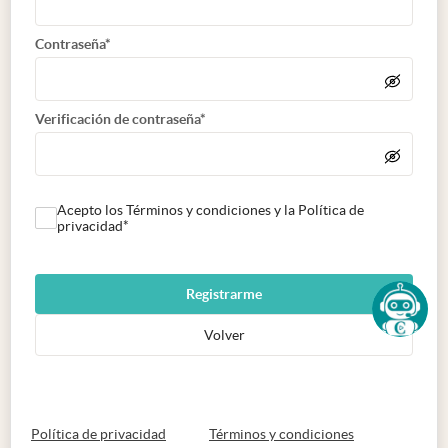
Contraseña*
Verificación de contraseña*
Acepto los Términos y condiciones y la Política de
privacidad*
Registrarme
Volver
abre en nueva pestaña
abre en nueva 
Política de privacidad
Términos y condiciones