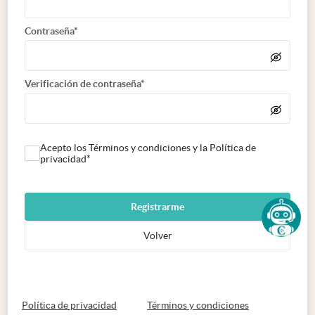
Contraseña*
Verificación de contraseña*
Acepto los Términos y condiciones y la Política de
privacidad*
Registrarme
Volver
abre en nueva pestaña
abre en nueva 
Política de privacidad
Términos y condiciones