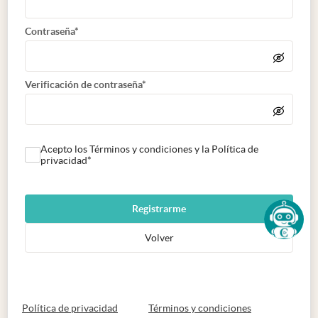
Contraseña*
Verificación de contraseña*
Acepto los Términos y condiciones y la Política de
privacidad*
Registrarme
Volver
abre en nueva pestaña
abre en nueva 
Política de privacidad
Términos y condiciones