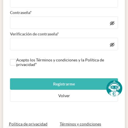
Contraseña*
Verificación de contraseña*
Acepto los Términos y condiciones y la Política de
privacidad*
Registrarme
Volver
abre en nueva pestaña
abre en nueva 
Política de privacidad
Términos y condiciones