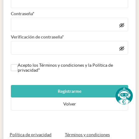
Contraseña*
Verificación de contraseña*
Acepto los Términos y condiciones y la Política de
privacidad*
Registrarme
Volver
abre en nueva pestaña
abre en nueva 
Política de privacidad
Términos y condiciones