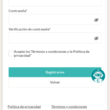
Contraseña*
Verificación de contraseña*
Acepto los Términos y condiciones y la Política de
privacidad*
Registrarme
Volver
abre en nueva pestaña
abre en nueva 
Política de privacidad
Términos y condiciones