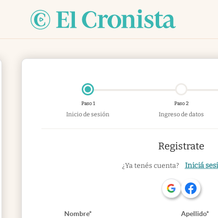
Paso 1
Paso 2
Inicio de sesión
Ingreso de datos
Registrate
Iniciá ses
¿Ya tenés cuenta?
Nombre*
Apellido*