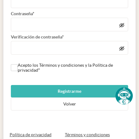
Contraseña*
Verificación de contraseña*
Acepto los Términos y condiciones y la Política de
privacidad*
Registrarme
Volver
abre en nueva pestaña
abre en nueva 
Política de privacidad
Términos y condiciones