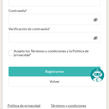
Contraseña*
Verificación de contraseña*
Acepto los Términos y condiciones y la Política de
privacidad*
Registrarme
Volver
abre en nueva pestaña
abre en nueva 
Política de privacidad
Términos y condiciones